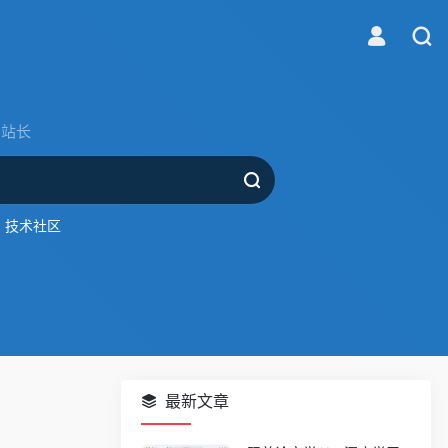
站长
技术社区
最新文章