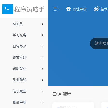
网址导航
技术
AI工具
学习充电
日常办公
论文科研
求职就业
副业赚钱
站长家园
AI编程
顶部导航