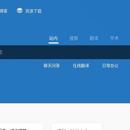
博客
资源下载
站内
搜索
翻译
学术
聊天问答
在线翻译
日常办公