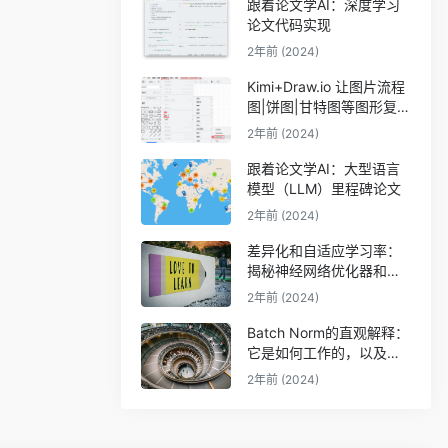
跟着论文学AI：深度学习
论文代码实现
2年前 (2024)
Kimi+Draw.io 让图片流程
图|饼图|甘特图等图形复活
（可编辑）
2年前 (2024)
跟着论文学AI：大型语言
模型（LLM）里程碑论文
2年前 (2024)
差异化和自适应学习率：
揭秘神经网络优化器和调
度器
2年前 (2024)
Batch Norm的直观解释：
它是如何工作的，以及神
经网络为什么需要它
2年前 (2024)