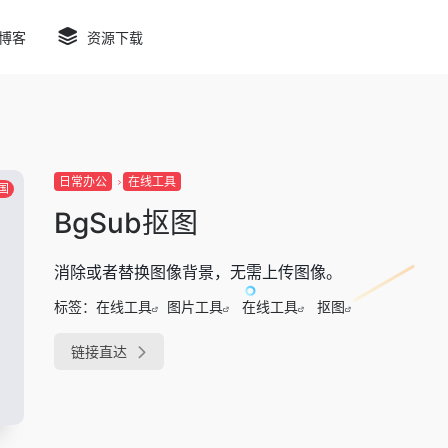
博客
资源下载
日常办公
在线工具
国
BgSub抠图
消除或者替换图像背景，无需上传图像。
标签：
在线工具
图片工具
在线工具
抠图
链接直达