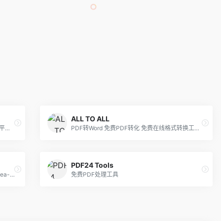
ALL TO ALL
让转换和编辑所有 PDF 文件变得超级简单的平台。在一个地方解决你所有的 PDF 问题，而且是免费的。
PDF转Word 免费PDF转化 免费在线格式转换工具 免费在线转换工具 免费视频在线转换 免费音频在线转换。
PDF24 Tools
PS软件网页版，ps在线图片处理工具photopea-稿定设计PS
免费PDF处理工具