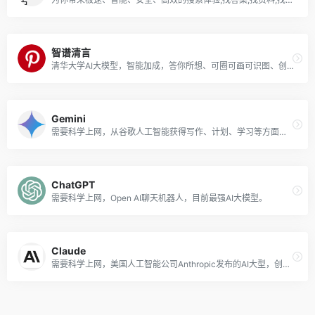
智谱清言
清华大学AI大模型，智能加成，答你所想、可圈可画可识图、创建属于自己的智能体，开启AIGC精彩！
‎Gemini
需要科学上网，从谷歌人工智能获得写作、计划、学习等方面的帮助。
ChatGPT
需要科学上网，Open AI聊天机器人，目前最强AI大模型。
Claude
需要科学上网，美国人工智能公司Anthropic发布的AI大型，创始团队是OpenAI的创业团队的原班人马，拥有高级推理、视觉分析、代码生成、多语言处理、多模态等能力。