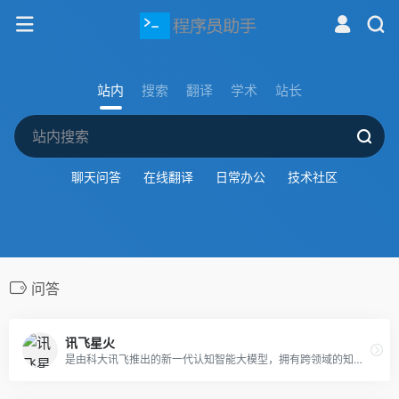
站内
搜索
翻译
学术
站长
聊天问答
在线翻译
日常办公
技术社区
问答
讯飞星火
是由科大讯飞推出的新一代认知智能大模型，拥有跨领域的知识和语言理解能力，能够基于自然对话方式理解与执行任务，提供语言理解、知识问答、逻辑推理、数学题解答、代码理解与编写等多种能力。