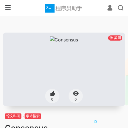
美国
0
0
论文科研
学术搜索
Consensus