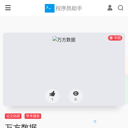
中国
1
0
论文科研
学术搜索
万方数据