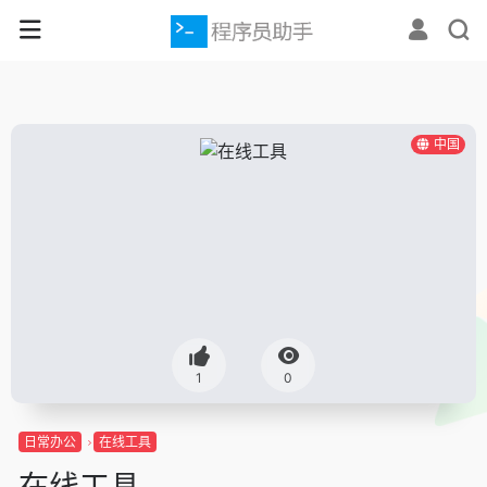
中国
1
0
日常办公
在线工具
在线工具