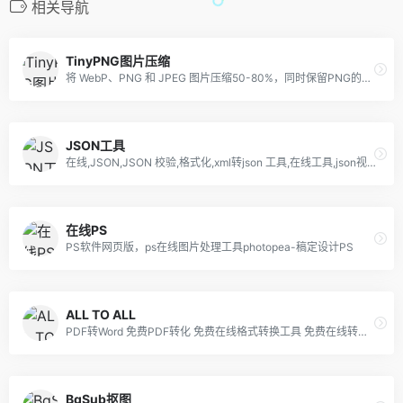
相关导航
TinyPNG图片压缩
将 WebP、PNG 和 JPEG 图片压缩50-80%，同时保留PNG的透明度。
JSON工具
在线,JSON,JSON 校验,格式化,xml转json 工具,在线工具,json视图,可视化,程序,服务器,域名注册,正则表达式,测试,在线json格式化工具,json 格式化,json格式化工具,json字符串格式化,json 在线查看器,json在线,json 在线验证,json tools online,在线文字对比工具
在线PS
PS软件网页版，ps在线图片处理工具photopea-稿定设计PS
ALL TO ALL
PDF转Word 免费PDF转化 免费在线格式转换工具 免费在线转换工具 免费视频在线转换 免费音频在线转换。
BgSub抠图