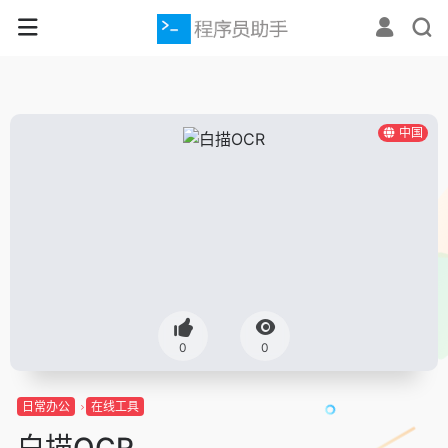
中国
0
0
日常办公
在线工具
白描OCR