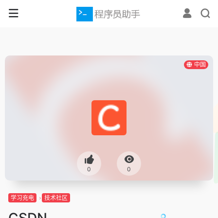
中国
0
0
学习充电
技术社区
CSDN