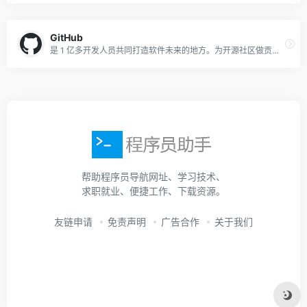
GitHub
是 1 亿多开发人员共同打造软件未来的地方。为开源社区做贡献、管理 Git 代码库、像专家一样审查代码、跟踪错误和功能，并在提交代码前确保代码安全。
帮助程序员导航网址、学习技术、
求职就业、便捷工作、下载资源。
友链申请
免责声明
广告合作
关于我们