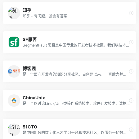
知乎
知乎 - 有问题，就会有答案
SF思否
SegmentFault 思否是中国专业的开发者技术社区。我们以技术问答、技术博客、技术课程、技术资讯为核心的产品形态，为开发者提供纯粹、高质的技术交流平台。
博客园
是一个面向开发者的知识分享社区。自创建以来，一直致力并专注于为开发者打造一个纯净的技术交流社区，推动并帮助开发者通过互联网分享知识，从而让更多开发者从中受益。
ChinaUnix
是一个以讨论Linux/Unix类操作系统技术、软件开发技术、数据库技术和网络应用技术等为主的开源技术社区网站。
51CTO
是中国知名的数字化人才学习平台和技术社区，以服务一亿数字化人才职业成长为己任，对中国数千万数字化人才拥有强大的影响力和服务能力。