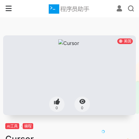
美国
0
0
AI工具
编程
Cursor