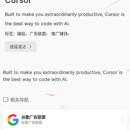
Built to make you extraordinarily productive, Cursor is
the best way to code with AI.
标签：
编程
广告联盟
推广赚钱
链接直达
Built to make you extraordinarily productive, Cursor is
the best way to code with AI.
相关导航
谷歌广告联盟
谷歌广告联盟