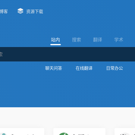
博客
资源下载
站内
搜索
翻译
学术
聊天问答
在线翻译
日常办公