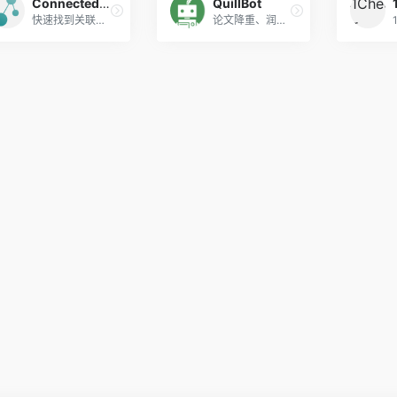
Connected Papers
QuillBot
快速找到关联文献，适合写综述。
论文降重、润色、总结。