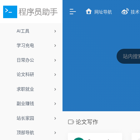
网址导航
技术
AI工具
学习充电
日常办公
论文科研
求职就业
副业赚钱
站长家园
论文写作
顶部导航