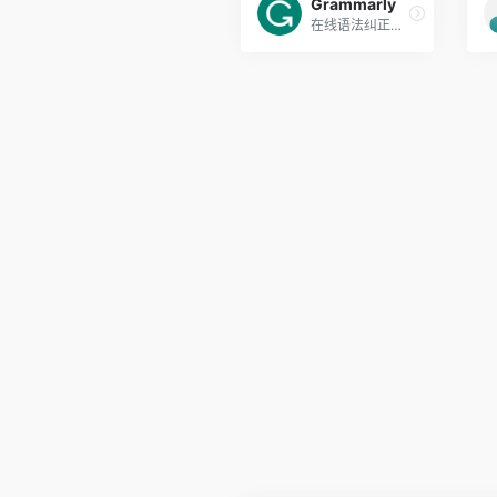
Grammarly
在线语法纠正与校对