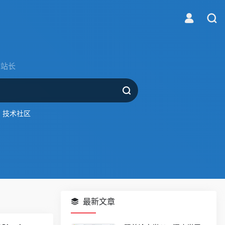
站长
技术社区
最新文章