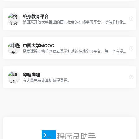
终身教育平台
是国家开放大学推出的面向社会的在线学习平台，提供多样化的学习资源和活动，涵盖文化、科学、职场、健康等领域。
中国大学MOOC
是爱课程网携手网易云课堂打造的在线学习平台，每一个有提升愿望的人，都可以在这里学习中国优质的大学课程，学完还能获得认证证书。
哔哩哔哩
有大量免费计算机编程课程。