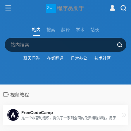
站内
搜索
翻译
学术
站长
聊天问答
在线翻译
日常办公
技术社区
视频教程
FreeCodeCamp
是一个非营利组织，提供了一系列全面的免费编程课程，用于帮助编程入门人员学习网页开发和计算机科学。网站上的课程包括互动编程挑战、文章教程和视频讲解等。