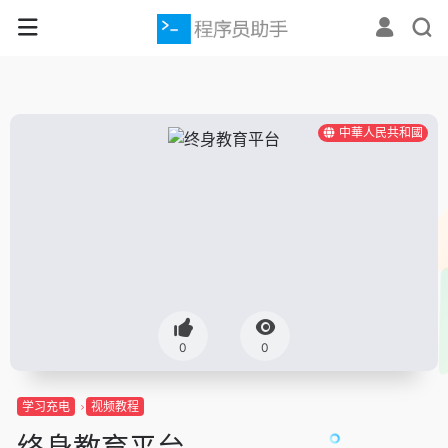
中華人民共和國
0
0
学习充电
视频教程
终身教育平台