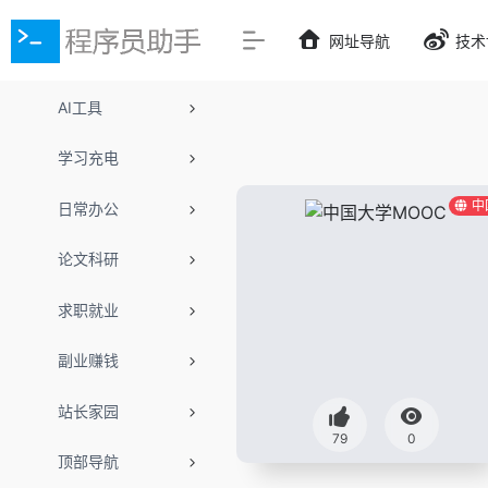
网址导航
技术
AI工具
学习充电
中
日常办公
论文科研
求职就业
副业赚钱
站长家园
79
0
顶部导航