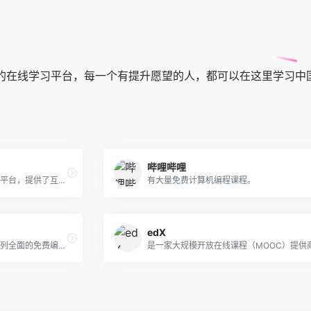
的在线学习平台，每一个有提升愿望的人，都可以在这里学习中
哔哩哔哩
是一个火爆全球的在线编程学习平台，提供了互动式的编程课程和编程挑战，帮助用户学习网页开发、数据科学和其他计算机科学相关主题。
有大量免费计算机编程课程。
edX
是一个非营利组织，提供了一系列全面的免费编程课程，用于帮助编程入门人员学习网页开发和计算机科学。网站上的课程包括互动编程挑战、文章教程和视频讲解等。