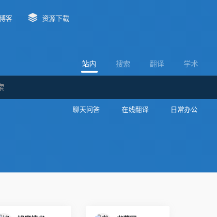
博客
资源下载
站内
搜索
翻译
学术
聊天问答
在线翻译
日常办公