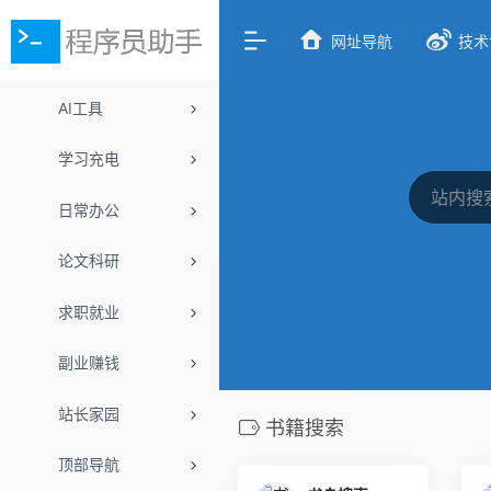
网址导航
技术
AI工具
学习充电
日常办公
论文科研
求职就业
副业赚钱
站长家园
书籍搜索
顶部导航