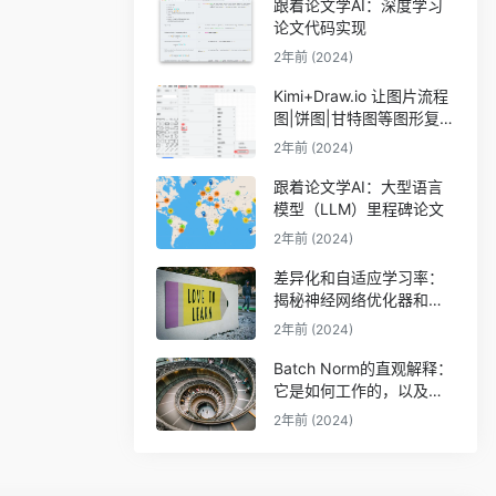
跟着论文学AI：深度学习
论文代码实现
2年前 (2024)
Kimi+Draw.io 让图片流程
图|饼图|甘特图等图形复活
（可编辑）
2年前 (2024)
跟着论文学AI：大型语言
模型（LLM）里程碑论文
2年前 (2024)
差异化和自适应学习率：
揭秘神经网络优化器和调
度器
2年前 (2024)
Batch Norm的直观解释：
它是如何工作的，以及神
经网络为什么需要它
2年前 (2024)