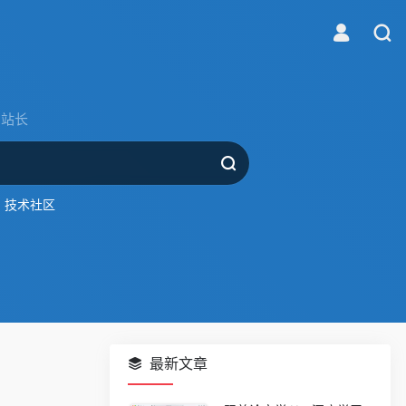
站长
技术社区
最新文章