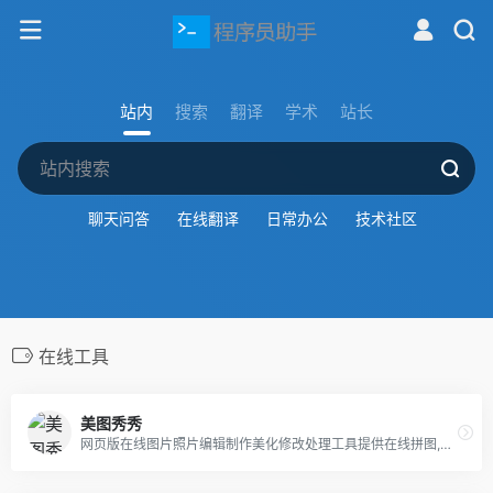
站内
搜索
翻译
学术
站长
聊天问答
在线翻译
日常办公
技术社区
在线工具
美图秀秀
网页版在线图片照片编辑制作美化修改处理工具提供在线拼图,在线改图修图,在线P图,在线美颜,在线ps照片，还有海报设计、平面设计、广告设计、贴纸素材、边框等丰富的内容。