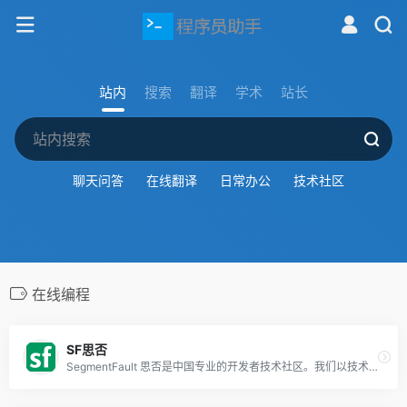
站内
搜索
翻译
学术
站长
聊天问答
在线翻译
日常办公
技术社区
在线编程
SF思否
SegmentFault 思否是中国专业的开发者技术社区。我们以技术问答、技术博客、技术课程、技术资讯为核心的产品形态，为开发者提供纯粹、高质的技术交流平台。