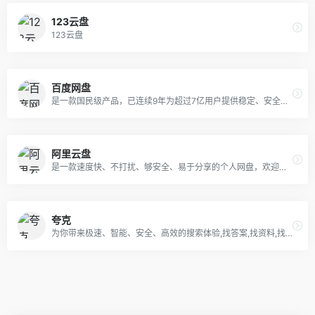
123云盘
123云盘
百度网盘
是一款国民级产品，已连续9年为超过7亿用户提供稳定、安全的个人云存储服务，已实现电脑、手机、电视等多种终端场景的覆盖和互联，并支持多类型文件的备份、分享、查看和处理。
阿里云盘
是一款速度快、不打扰、够安全、易于分享的个人网盘，欢迎你来体验。
夸克
为你带来极速、智能、安全、高效的搜索体验,找答案,找资料,找工具,办公,学习,工作必备应用。