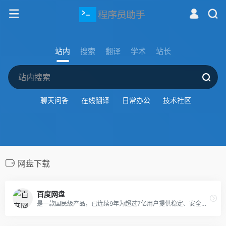
站内
搜索
翻译
学术
站长
聊天问答
在线翻译
日常办公
技术社区
网盘下载
百度网盘
是一款国民级产品，已连续9年为超过7亿用户提供稳定、安全的个人云存储服务，已实现电脑、手机、电视等多种终端场景的覆盖和互联，并支持多类型文件的备份、分享、查看和处理。