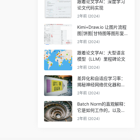
跟着论文学AI：深度学习
论文代码实现
2年前 (2024)
Kimi+Draw.io 让图片流程
图|饼图|甘特图等图形复活
（可编辑）
2年前 (2024)
跟着论文学AI：大型语言
模型（LLM）里程碑论文
2年前 (2024)
差异化和自适应学习率：
揭秘神经网络优化器和调
度器
2年前 (2024)
Batch Norm的直观解释：
它是如何工作的，以及神
经网络为什么需要它
2年前 (2024)