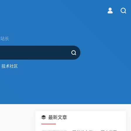
站长
技术社区
最新文章