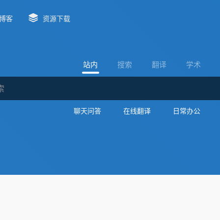
博客
资源下载
站内
搜索
翻译
学术
聊天问答
在线翻译
日常办公