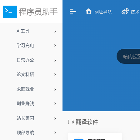
网址导航
技术
AI工具
学习充电
日常办公
论文科研
求职就业
副业赚钱
站长家园
翻译软件
顶部导航