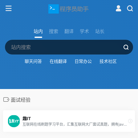
站内
搜索
翻译
学术
站长
聊天问答
在线翻译
日常办公
技术社区
面试经验
趣IT
互联网在线刷题学习平台，汇集互联网大厂面试真题，拥有java、C++、Python、前端、产品经理、软件测试、新媒体运营等多个热门IT岗位面试笔试题库，提供能力测评、面试刷题、笔试刷题、程序员刷题、面试经验分享、IT技术交流、实习内推等服务。