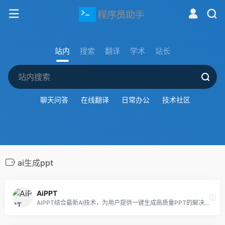
站内
搜索
翻译
学术
站长
聊天问答
在线翻译
日常办公
技术社区
ai生成ppt
AiPPT
AiPPT结合最新AI技术，为用户提供一键生成高质量PPT的解决方案。无论是职场展示、教育课件还是销售报告，AiPPT均能快速生成符合需求的专业PPT，简化设计流程，提升工作效率。